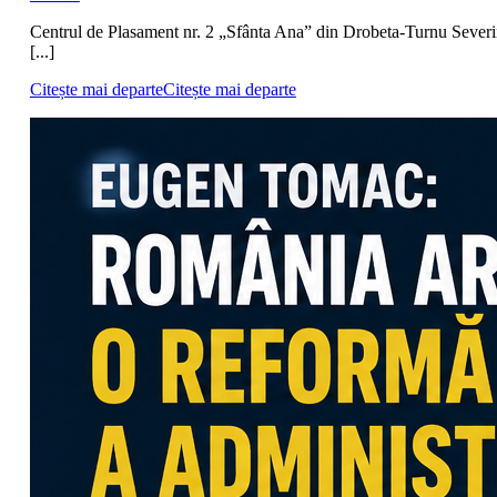
Centrul de Plasament nr. 2 „Sfânta Ana” din Drobeta-Turnu Severi
[...]
Citește mai departe
Citește mai departe