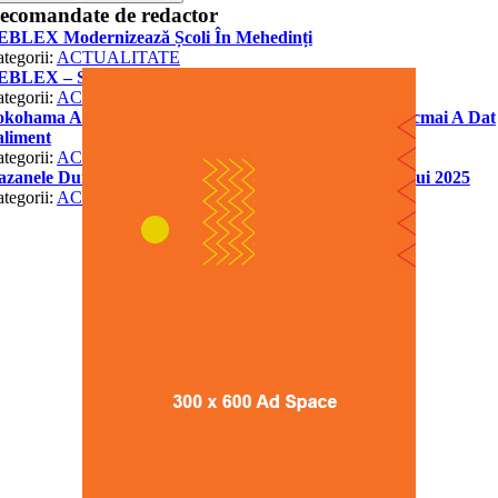
ecomandate de redactor