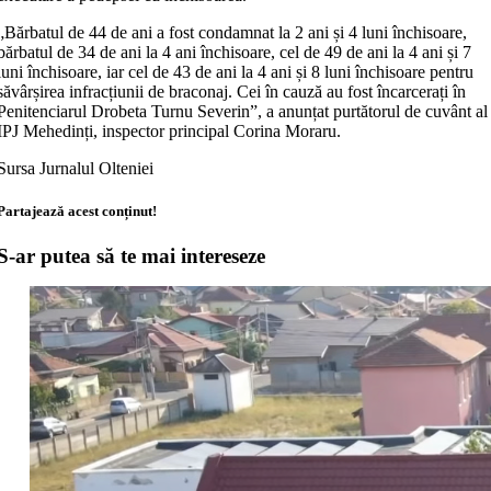
„Bărbatul de 44 de ani a fost condamnat la 2 ani și 4 luni închisoare,
bărbatul de 34 de ani la 4 ani închisoare, cel de 49 de ani la 4 ani și 7
luni închisoare, iar cel de 43 de ani la 4 ani și 8 luni închisoare pentru
săvârșirea infracțiunii de braconaj. Cei în cauză au fost încarcerați în
Penitenciarul Drobeta Turnu Severin”, a anunțat purtătorul de cuvânt al
IPJ Mehedinți, inspector principal Corina Moraru.
Sursa Jurnalul Olteniei
Partajează acest conținut!
S-ar putea să te mai intereseze