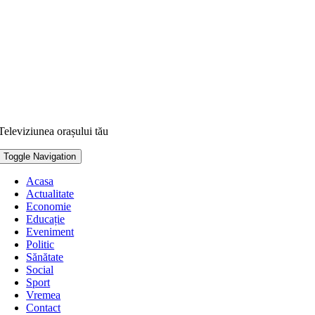
Televiziunea orașului tău
Toggle Navigation
Acasa
Actualitate
Economie
Educație
Eveniment
Politic
Sănătate
Social
Sport
Vremea
Contact