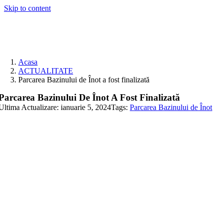
Skip to content
Acasa
ACTUALITATE
Parcarea Bazinului de Înot a fost finalizată
Parcarea Bazinului De Înot A Fost Finalizată
Ultima Actualizare: ianuarie 5, 2024
Tags:
Parcarea Bazinului de Înot