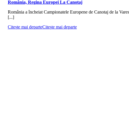
România, Regina Europei La Canotaj
România a încheiat Campionatele Europene de Canotaj de la Vare
[...]
Citește mai departe
Citește mai departe