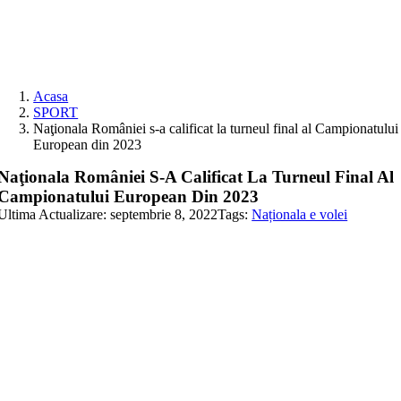
Skip
to
content
Acasa
SPORT
Naţionala României s-a calificat la turneul final al Campionatului
European din 2023
Naţionala României S-A Calificat La Turneul Final Al
Campionatului European Din 2023
Ultima Actualizare: septembrie 8, 2022
Tags:
Naționala e volei