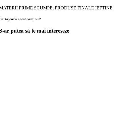
MATERII PRIME SCUMPE, PRODUSE FINALE IEFTINE
Partajează acest conținut!
S-ar putea să te mai intereseze