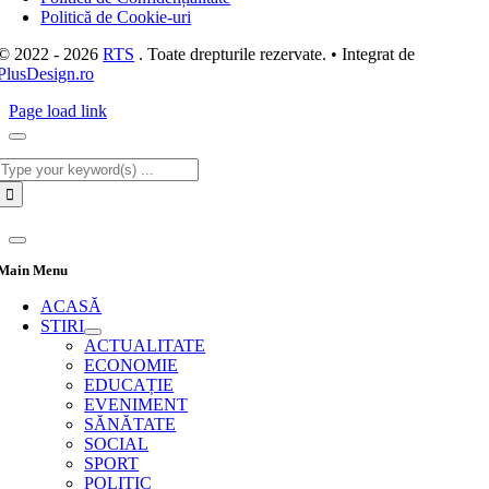
Politică de Cookie-uri
© 2022 - 2026
RTS
. Toate drepturile rezervate. • Integrat de
PlusDesign.ro
Page load link
Cautare...
Main Menu
ACASĂ
STIRI
ACTUALITATE
ECONOMIE
EDUCAȚIE
EVENIMENT
SĂNĂTATE
SOCIAL
SPORT
POLITIC