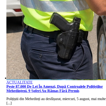
ACTUALITATE
Peste 87.000 De Lei În Amenzi, După Controalele Polițiștilor
Mehedințeni. 9 Șoferi Au Rămas Fără Permis
Polițiștii din Mehedinți au desfășurat, miercuri, 5 august, mai multe
[...]