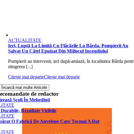
ACTUALITATE
Ieri, Luptă La Limită Cu Flăcările La Bârda. Pompierii Au
Salvat Un Cățel Epuizat Din Mijlocul Incendiului
Pompierii au intervenit, ieri după-amiază, în localitatea Bârda pent
stingerea [...]
Citește mai departe
Citește mai departe
Încarcă mai multe Articole
ecomandate de redactor