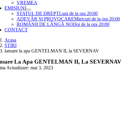
VREMEA
EMISIUNI
STATUL DE DREPT
Luni de la ora 20:00
ADEVĂR ȘI PROVOCARE
Miercuri de la ora 20:00
ROMÂNII DE LÂNGĂ NOI
Joi de la ora 20:00
CONTACT
Acasa
STIRI
lansare la apa GENTELMAN II, la SEVERNAV
nsare La Apa GENTELMAN II, La SEVERNAV
ima Actualizare: mai 3, 2023