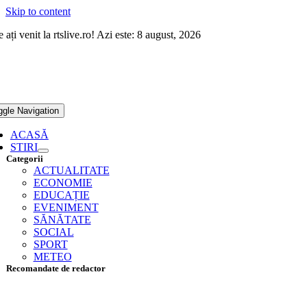
Skip to content
 ați venit la rtslive.ro! Azi este: 8 august, 2026
ggle Navigation
ACASĂ
STIRI
Categorii
ACTUALITATE
ECONOMIE
EDUCAȚIE
EVENIMENT
SĂNĂTATE
SOCIAL
SPORT
METEO
Recomandate de redactor