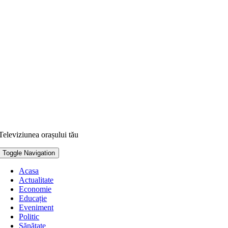
Televiziunea orașului tău
Toggle Navigation
Acasa
Actualitate
Economie
Educație
Eveniment
Politic
Sănătate