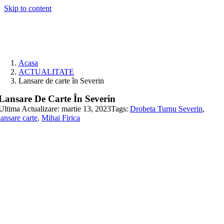
Skip to content
Acasa
ACTUALITATE
Lansare de carte în Severin
Lansare De Carte În Severin
Ultima Actualizare: martie 13, 2023
Tags:
Drobeta Turnu Severin
,
lansare carte
,
Mihai Firica