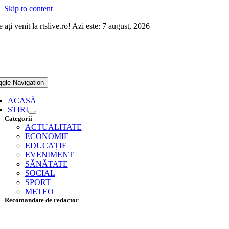
Skip to content
 ați venit la rtslive.ro! Azi este: 7 august, 2026
ggle Navigation
ACASĂ
STIRI
Categorii
ACTUALITATE
ECONOMIE
EDUCAȚIE
EVENIMENT
SĂNĂTATE
SOCIAL
SPORT
METEO
Recomandate de redactor