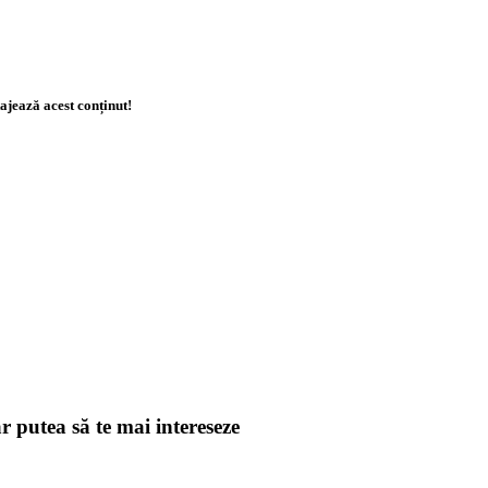
ajează acest conținut!
r putea să te mai intereseze