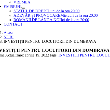
VREMEA
EMISIUNI
STATUL DE DREPT
Luni de la ora 20:00
ADEVĂR ȘI PROVOCARE
Miercuri de la ora 20:00
ROMÂNII DE LÂNGĂ NOI
Joi de la ora 20:00
CONTACT
Acasa
STIRI
INVESTIȚII PENTRU LOCUITORII DIN DUMBRAVA
VESTIȚII PENTRU LOCUITORII DIN DUMBRAVA
ma Actualizare: aprilie 19, 2022
Tags:
INVESTIȚII PENTRU LOCU