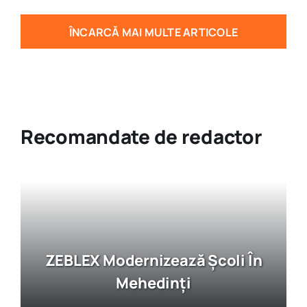
ÎNCARCĂ MAI MULTE ARTICOLE
Recomandate de redactor
ZEBLEX – Soluții Durabile,
Rezultate Vizibile