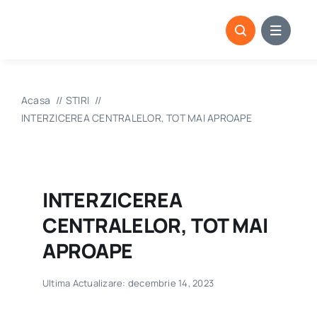
Skip
to
content
Acasa
STIRI
INTERZICEREA CENTRALELOR, TOT MAI APROAPE
INTERZICEREA
CENTRALELOR, TOT MAI
APROAPE
Ultima Actualizare: decembrie 14, 2023