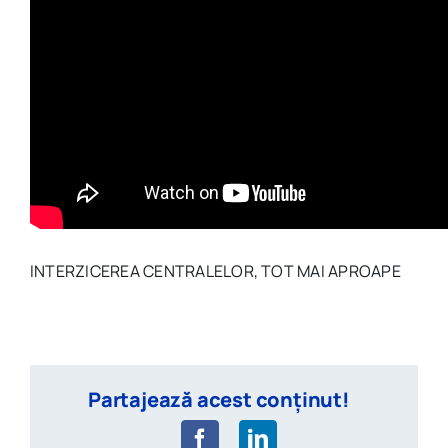
INTERZICEREA CENTRALELOR, TOT MAI APROAPE
Partajează acest conținut!