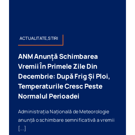
ACTUALITATE,STIRI
ANM Anunță Schimbarea
Vremii În Primele Zile Din
Decembrie: După Frig Și Ploi,
Temperaturile Cresc Peste
Normalul Perioadei
Administrația Națională de Meteorologie
anunță o schimbare semnificativă a vremii
[...]