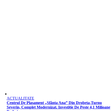
ACTUALITATE
Centrul De Plasament „Sfânta Ana” Din Drobeta-Turnu
Severin, Complet Modernizat. Investiție De Peste 4,1 Milioane