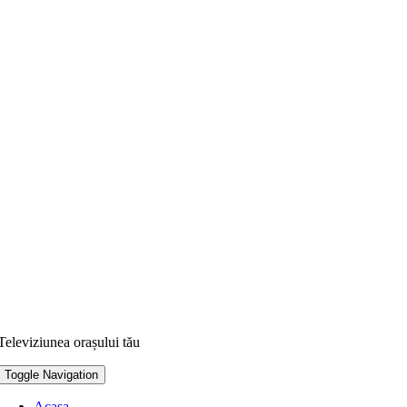
Televiziunea orașului tău
Toggle Navigation
Acasa