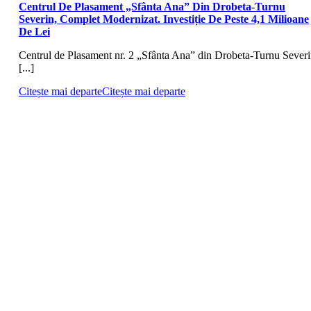
Centrul De Plasament „Sfânta Ana” Din Drobeta-Turnu
Severin, Complet Modernizat. Investiție De Peste 4,1 Milioane
De Lei
Centrul de Plasament nr. 2 „Sfânta Ana” din Drobeta-Turnu Severi
[...]
Citește mai departe
Citește mai departe