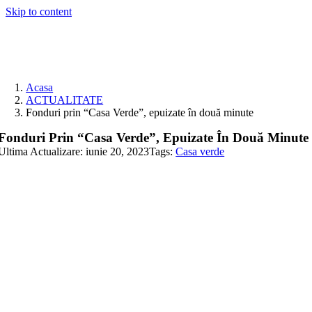
Skip to content
Acasa
ACTUALITATE
Fonduri prin “Casa Verde”, epuizate în două minute
Fonduri Prin “Casa Verde”, Epuizate În Două Minute
Ultima Actualizare: iunie 20, 2023
Tags:
Casa verde