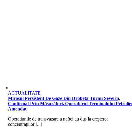
ACTUALITATE
Mirosul Persistent De Gaze Din Drobeta-Turnu Severin,
Confirmat Prin Măsurători. Operatorul Terminalului Petrolier
Amendat
Operațiunile de transvazare a naftei au dus la creșterea
concentrațiilor [...]