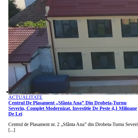
ACTUALITATE
Centrul De Plasament „Sfânta Ana” Din Drobeta-Turnu
Severin, Complet Modernizat. Investiție De Peste 4,1 Milioane
De Lei
Centrul de Plasament nr. 2 „Sfânta Ana” din Drobeta-Turnu Severi
[...]