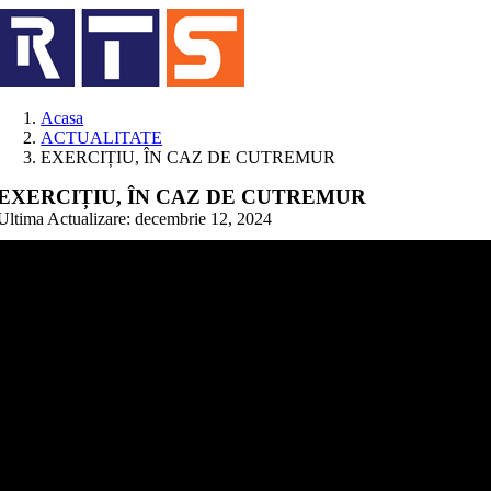
Skip
to
content
Acasa
ACTUALITATE
EXERCIȚIU, ÎN CAZ DE CUTREMUR
EXERCIȚIU, ÎN CAZ DE CUTREMUR
Ultima Actualizare: decembrie 12, 2024