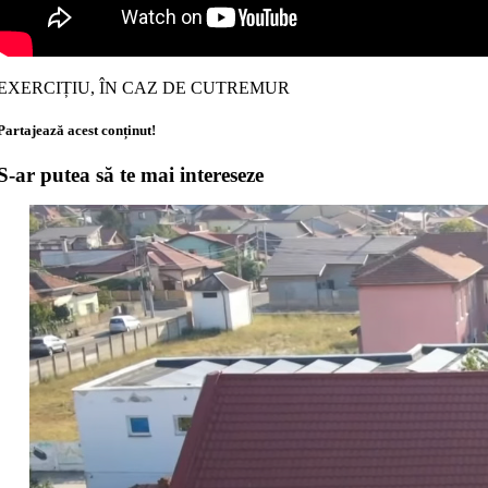
EXERCIȚIU, ÎN CAZ DE CUTREMUR
Partajează acest conținut!
S-ar putea să te mai intereseze