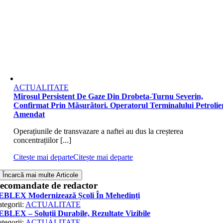
ACTUALITATE
Mirosul Persistent De Gaze Din Drobeta-Turnu Severin,
Confirmat Prin Măsurători. Operatorul Terminalului Petrolier
Amendat
Operațiunile de transvazare a naftei au dus la creșterea
concentrațiilor [...]
Citește mai departe
Citește mai departe
Încarcă mai multe Articole
ecomandate de redactor