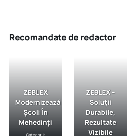
Recomandate de redactor
ZEBLEX
ZEBLEX –
Modernizează
Soluții
Școli În
Durabile,
Mehedinți
Rezultate
Vizibile
Categorii: