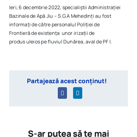
Ieri, 6 decembrie 2022, specialiștii Administrației
Bazinale de Apă Jiu – S.G.A Mehedinți au fost
informați de către personalul Poliției de
Frontieră de existența unor irizații de
produs uleios pe fluviul Dunărea, aval de PF I.
Partajează acest conținut!
S-ar putea să te mai