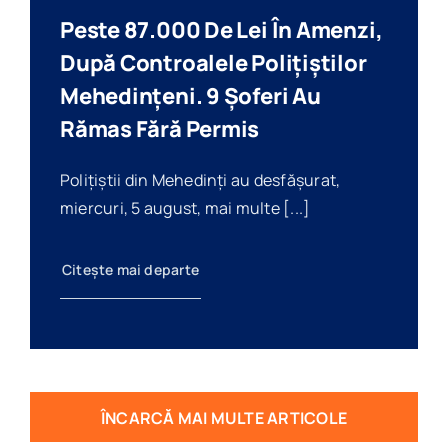
Peste 87.000 De Lei În Amenzi,
După Controalele Polițiștilor
Mehedințeni. 9 Șoferi Au
Rămas Fără Permis
Polițiștii din Mehedinți au desfășurat,
miercuri, 5 august, mai multe [...]
Citește mai departe
ÎNCARCĂ MAI MULTE ARTICOLE