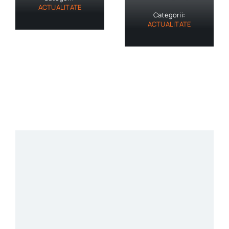
ACTUALITATE
Categorii:
ACTUALITATE