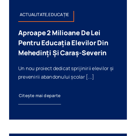
ACTUALITATE,EDUCAȚIE
Aproape 2 Milioane De Lei
Pentru Educația Elevilor Din
Mehedinți Și Caraș-Severin
Un nou proiect dedicat sprijinirii elevilor și
prevenirii abandonului școlar [...]
Citește mai departe