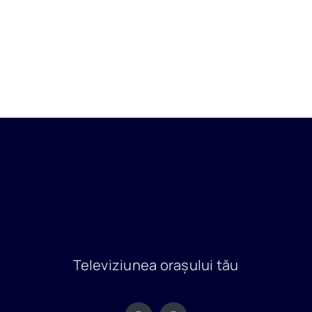
Televiziunea orașului tău