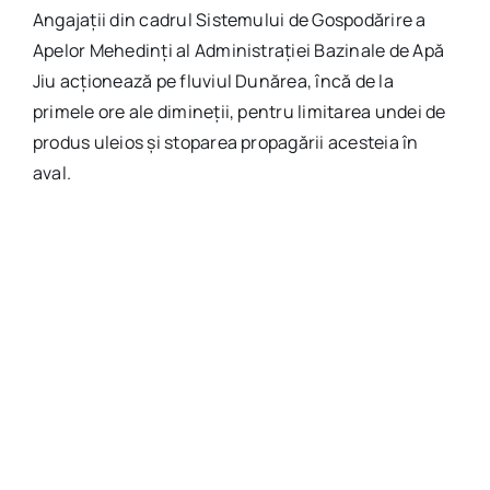
Angajații din cadrul Sistemului de Gospodărire a
Apelor Mehedinți al Administrației Bazinale de Apă
Jiu acționează pe fluviul Dunărea, încă de la
primele ore ale dimineții, pentru limitarea undei de
produs uleios și stoparea propagării acesteia în
aval.