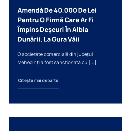
Amendă De 40.000 De Lei
Pentru O Firmă Care Ar Fi
Împins Deșeuri În Albia
Dunării, La Gura Văii
O societate comercială din județul
Mehedinți a fost sancționată cu [...]
Citește mai departe