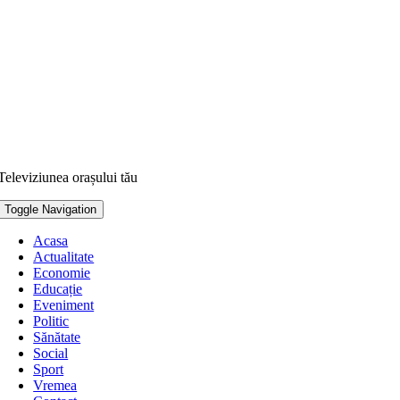
Televiziunea orașului tău
Toggle Navigation
Acasa
Actualitate
Economie
Educație
Eveniment
Politic
Sănătate
Social
Sport
Vremea