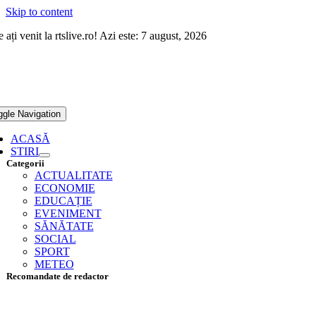
Skip to content
 ați venit la rtslive.ro! Azi este: 7 august, 2026
ggle Navigation
ACASĂ
STIRI
Categorii
ACTUALITATE
ECONOMIE
EDUCAȚIE
EVENIMENT
SĂNĂTATE
SOCIAL
SPORT
METEO
Recomandate de redactor