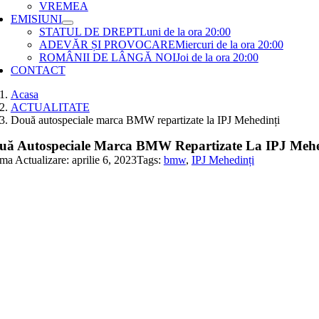
VREMEA
EMISIUNI
STATUL DE DREPT
Luni de la ora 20:00
ADEVĂR ȘI PROVOCARE
Miercuri de la ora 20:00
ROMÂNII DE LÂNGĂ NOI
Joi de la ora 20:00
CONTACT
Acasa
ACTUALITATE
Două autospeciale marca BMW repartizate la IPJ Mehedinți
uă Autospeciale Marca BMW Repartizate La IPJ Mehe
ma Actualizare: aprilie 6, 2023
Tags:
bmw
,
IPJ Mehedinți