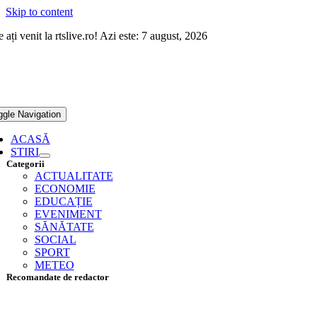
Skip to content
 ați venit la rtslive.ro! Azi este: 7 august, 2026
ggle Navigation
ACASĂ
STIRI
Categorii
ACTUALITATE
ECONOMIE
EDUCAȚIE
EVENIMENT
SĂNĂTATE
SOCIAL
SPORT
METEO
Recomandate de redactor