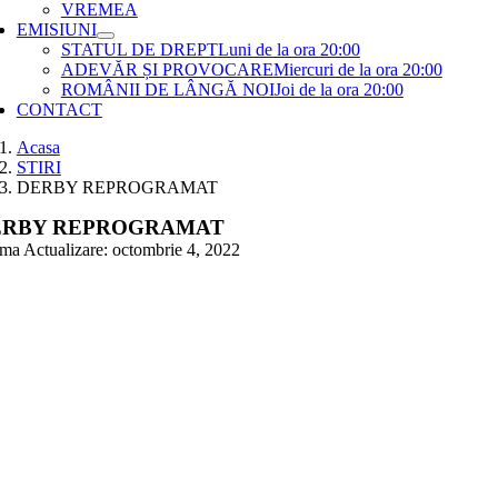
VREMEA
EMISIUNI
STATUL DE DREPT
Luni de la ora 20:00
ADEVĂR ȘI PROVOCARE
Miercuri de la ora 20:00
ROMÂNII DE LÂNGĂ NOI
Joi de la ora 20:00
CONTACT
Acasa
STIRI
DERBY REPROGRAMAT
ERBY REPROGRAMAT
ima Actualizare: octombrie 4, 2022