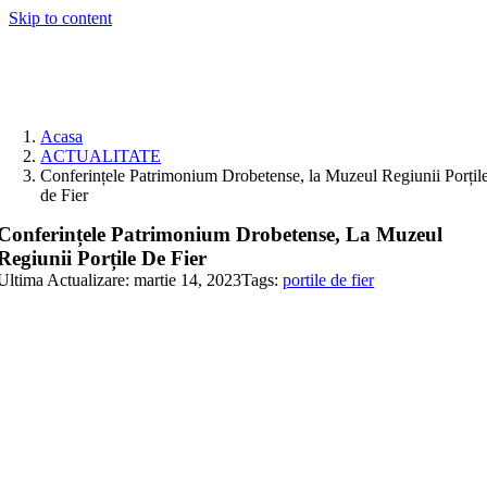
Skip to content
Acasa
ACTUALITATE
Conferințele Patrimonium Drobetense, la Muzeul Regiunii Porțil
de Fier
Conferințele Patrimonium Drobetense, La Muzeul
Regiunii Porțile De Fier
Ultima Actualizare: martie 14, 2023
Tags:
portile de fier