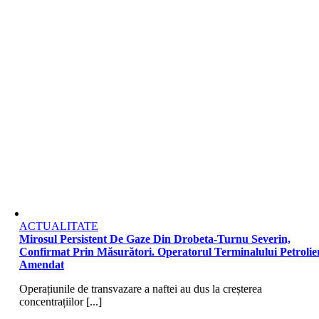
ACTUALITATE
Mirosul Persistent De Gaze Din Drobeta-Turnu Severin,
Confirmat Prin Măsurători. Operatorul Terminalului Petrolier
Amendat
Operațiunile de transvazare a naftei au dus la creșterea
concentrațiilor [...]