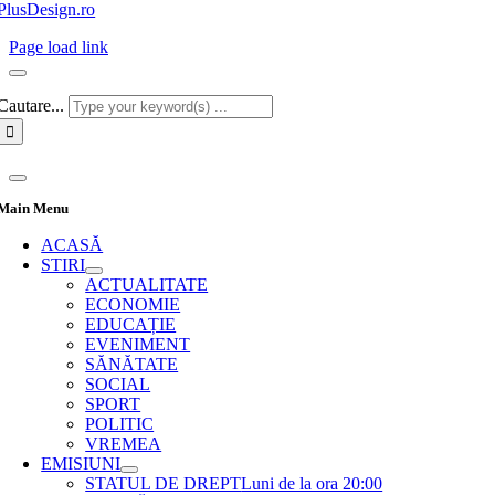
PlusDesign.ro
Page load link
Cautare...
Main Menu
ACASĂ
STIRI
ACTUALITATE
ECONOMIE
EDUCAȚIE
EVENIMENT
SĂNĂTATE
SOCIAL
SPORT
POLITIC
VREMEA
EMISIUNI
STATUL DE DREPT
Luni de la ora 20:00