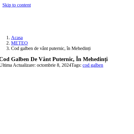
Skip to content
Acasa
METEO
Cod galben de vânt puternic, în Mehedinți
Cod Galben De Vânt Puternic, În Mehedinți
Ultima Actualizare: octombrie 8, 2024
Tags:
cod galben