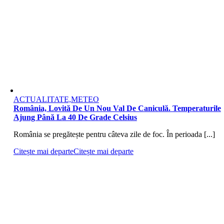
ACTUALITATE,METEO
România, Lovită De Un Nou Val De Caniculă. Temperaturile
Ajung Până La 40 De Grade Celsius
România se pregătește pentru câteva zile de foc. În perioada [...]
Citește mai departe
Citește mai departe