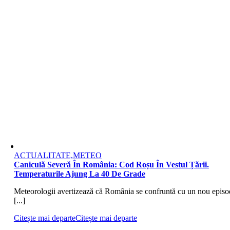
ACTUALITATE,METEO
Caniculă Severă În România: Cod Roșu În Vestul Țării.
Temperaturile Ajung La 40 De Grade
Meteorologii avertizează că România se confruntă cu un nou episo
[...]
Citește mai departe
Citește mai departe