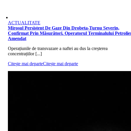
ACTUALITATE
Mirosul Persistent De Gaze Din Drobeta-Turnu Severin,
Confirmat Prin Măsurători. Operatorul Terminalului Petrolier
Amendat
Operațiunile de transvazare a naftei au dus la creșterea
concentrațiilor [...]
Citește mai departe
Citește mai departe