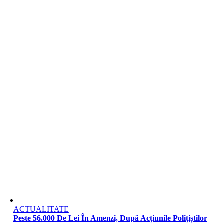
ACTUALITATE
Peste 56.000 De Lei În Amenzi, După Acțiunile Polițiștilor