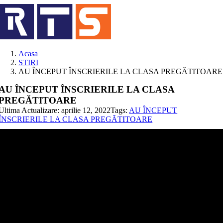
Skip
to
content
Acasa
STIRI
AU ÎNCEPUT ÎNSCRIERILE LA CLASA PREGĂTITOARE
AU ÎNCEPUT ÎNSCRIERILE LA CLASA
PREGĂTITOARE
Ultima Actualizare: aprilie 12, 2022
Tags:
AU ÎNCEPUT
ÎNSCRIERILE LA CLASA PREGĂTITOARE