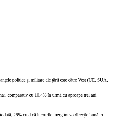
ele politice și militare ale țării este către Vest (UE, SUA,
hina), comparativ cu 10,4% în urmă cu aproape trei ani.
todată, 28% cred că lucrurile merg într-o direcție bună, o