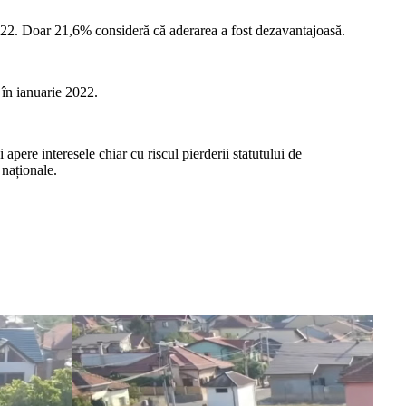
022. Doar 21,6% consideră că aderarea a fost dezavantajoasă.
 în ianuarie 2022.
pere interesele chiar cu riscul pierderii statutului de
 naționale.