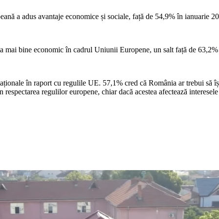
eană a adus avantaje economice și sociale, față de 54,9% în ianuarie 2
lta mai bine economic în cadrul Uniunii Europene, un salt față de 63,2%
ționale în raport cu regulile UE. 57,1% cred că România ar trebui să își a
respectarea regulilor europene, chiar dacă acestea afectează interesele