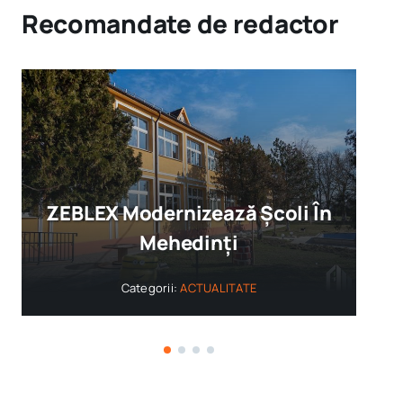
Recomandate de redactor
ZEBLEX – Soluții Durabile,
Rezultate Vizibile
Categorii:
ACTUALITATE