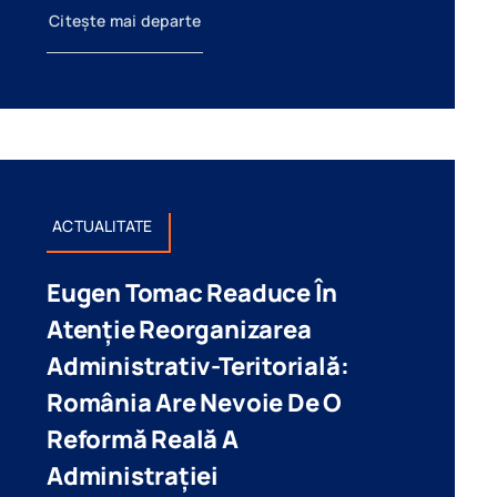
Citește mai departe
ACTUALITATE
Eugen Tomac Readuce În
Atenție Reorganizarea
Administrativ-Teritorială:
România Are Nevoie De O
Reformă Reală A
Administrației