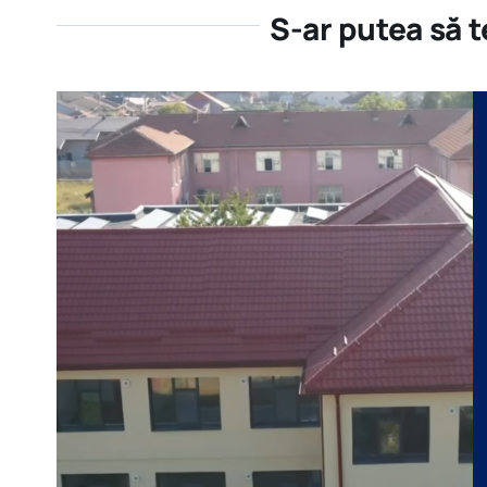
S-ar putea să 