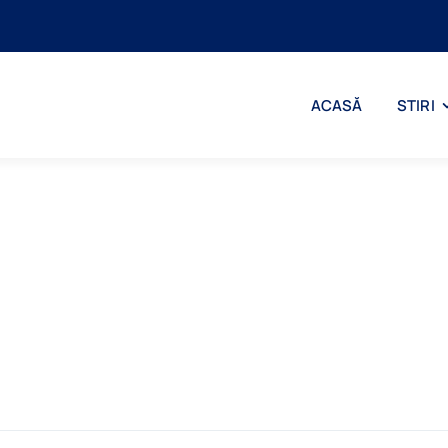
ACASĂ
STIRI