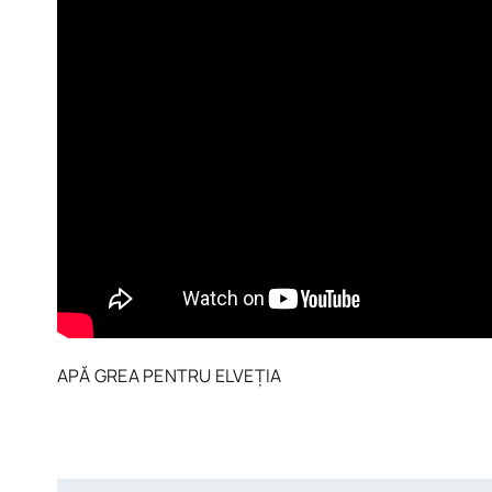
APĂ GREA PENTRU ELVEȚIA