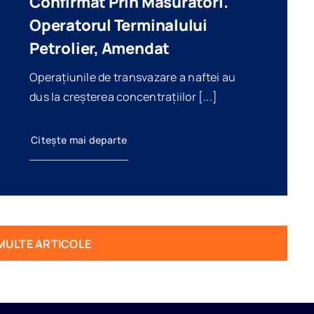
Confirmat Prin Măsurători.
Operatorul Terminalului
Petrolier, Amendat
Operațiunile de transvazare a naftei au
dus la creșterea concentrațiilor [...]
Citește mai departe
MULTE ARTICOLE