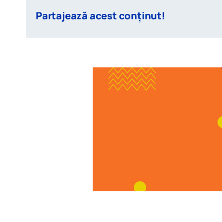
Partajează acest conținut!