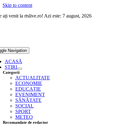
Skip to content
 ați venit la rtslive.ro! Azi este: 7 august, 2026
ggle Navigation
ACASĂ
STIRI
Categorii
ACTUALITATE
ECONOMIE
EDUCAȚIE
EVENIMENT
SĂNĂTATE
SOCIAL
SPORT
METEO
Recomandate de redactor