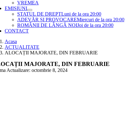
VREMEA
EMISIUNI
STATUL DE DREPT
Luni de la ora 20:00
ADEVĂR ȘI PROVOCARE
Miercuri de la ora 20:00
ROMÂNII DE LÂNGĂ NOI
Joi de la ora 20:00
CONTACT
Acasa
ACTUALITATE
ALOCAȚII MAJORATE, DIN FEBRUARIE
OCAȚII MAJORATE, DIN FEBRUARIE
ima Actualizare: octombrie 8, 2024