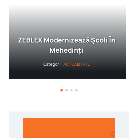
ZEBLEX – Soluții Durabile,
Rezultate Vizibile
Categorii:
ACTUALITATE