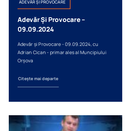
ADEVĂR ȘI PROVOCARE
Adevăr Și Provocare –
09.09.2024
Adevăr și Provocare - 09.09.2024, cu
Adrian Cican - primar ales al Muncipiului
Orșova
Citește mai departe