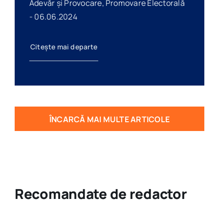
Adevăr și Provocare, Promovare Electorală
- 06.06.2024
Citește mai departe
ÎNCARCĂ MAI MULTE ARTICOLE
Recomandate de redactor