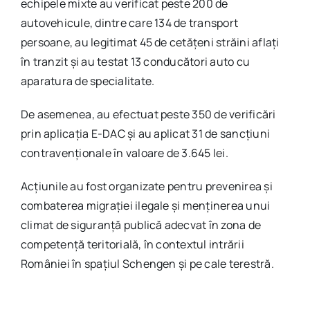
echipele mixte au verificat peste 200 de
autovehicule, dintre care 134 de transport
persoane, au legitimat 45 de cetățeni străini aflați
în tranzit și au testat 13 conducători auto cu
aparatura de specialitate.
De asemenea, au efectuat peste 350 de verificări
prin aplicația E-DAC și au aplicat 31 de sancțiuni
contravenționale în valoare de 3.645 lei.
Acțiunile au fost organizate pentru prevenirea și
combaterea migrației ilegale și menținerea unui
climat de siguranță publică adecvat în zona de
competență teritorială, în contextul intrării
României în spațiul Schengen și pe cale terestră.