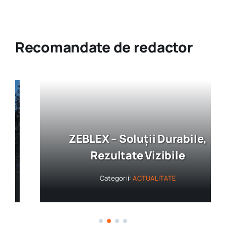
Recomandate de redactor
ZEBLEX – Soluții Durabile,
Rezultate Vizibile
Categorii:
ACTUALITATE