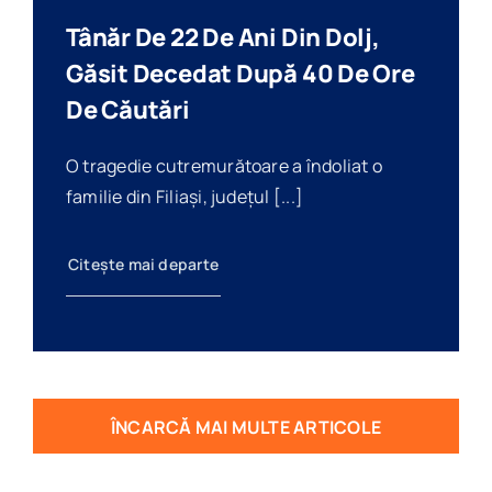
Tânăr De 22 De Ani Din Dolj,
Găsit Decedat După 40 De Ore
De Căutări
O tragedie cutremurătoare a îndoliat o
familie din Filiași, județul [...]
Citește mai departe
ÎNCARCĂ MAI MULTE ARTICOLE