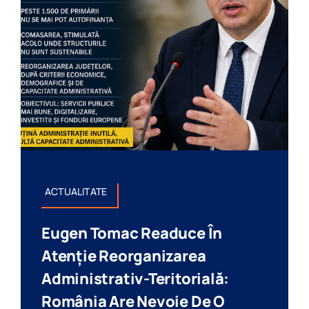
ACTUALITATE
Eugen Tomac Readuce În
Atenție Reorganizarea
Administrativ-Teritorială:
România Are Nevoie De O