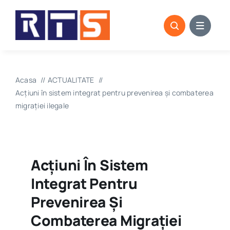
Skip
to
content
Acasa
ACTUALITATE
Acțiuni în sistem integrat pentru prevenirea și combaterea
migrației ilegale
Acțiuni În Sistem
Integrat Pentru
Prevenirea Și
Combaterea Migrației