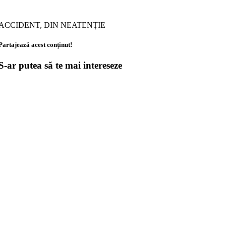
ACCIDENT, DIN NEATENȚIE
Partajează acest conținut!
S-ar putea să te mai intereseze