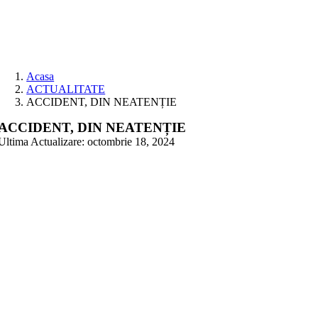
Skip
to
content
Acasa
ACTUALITATE
ACCIDENT, DIN NEATENȚIE
ACCIDENT, DIN NEATENȚIE
Ultima Actualizare: octombrie 18, 2024