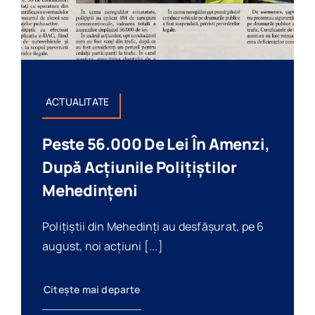
ACTUALITATE
Peste 56.000 De Lei În Amenzi,
După Acțiunile Polițiștilor
Mehedințeni
Polițiștii din Mehedinți au desfășurat, pe 6
august, noi acțiuni [...]
Citește mai departe