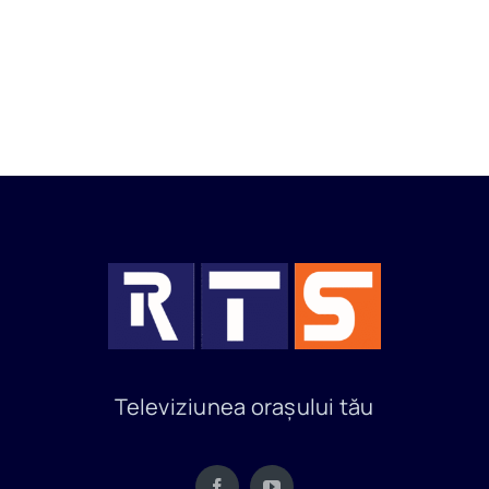
Televiziunea orașului tău