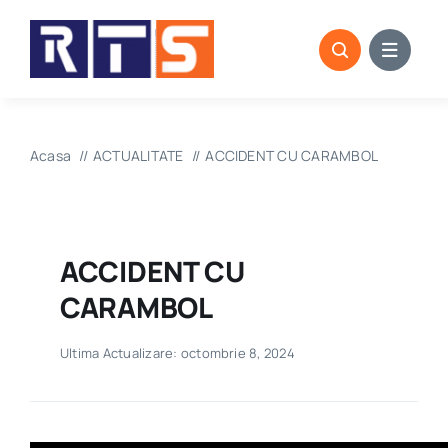
Skip
to
content
Acasa
ACTUALITATE
ACCIDENT CU CARAMBOL
ACCIDENT CU
CARAMBOL
Ultima Actualizare: octombrie 8, 2024