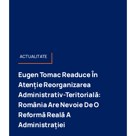
ACTUALITATE
Eugen Tomac Readuce În
Atenție Reorganizarea
Administrativ-Teritorială:
România Are Nevoie De O
Reformă Reală A
Administrației