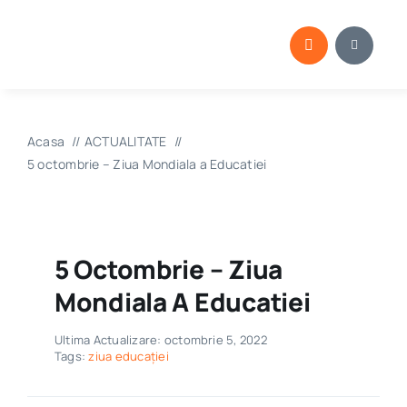
Skip
to
content
Acasa
ACTUALITATE
5 octombrie – Ziua Mondiala a Educatiei
5 Octombrie – Ziua
Mondiala A Educatiei
Ultima Actualizare: octombrie 5, 2022
Tags:
ziua educației