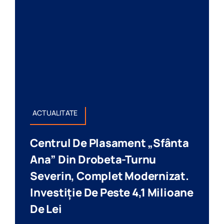
ACTUALITATE
Centrul De Plasament „Sfânta
Ana” Din Drobeta-Turnu
Severin, Complet Modernizat.
Investiție De Peste 4,1 Milioane
De Lei