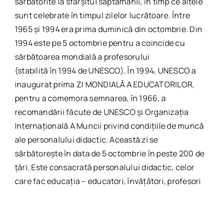
sărbătorite la sfârșitul săptămânii, în timp ce altele
sunt celebrate în timpul zilelor lucrătoare. Între
1965 și 1994 era prima duminică din octombrie. Din
1994 este pe 5 octombrie pentru a coincide cu
sărbătoarea mondială a profesorului
(stabilită în 1994 de UNESCO). În 1994, UNESCO a
inaugurat prima ZI MONDIALĂ A EDUCATORILOR,
pentru a comemora semnarea, în 1966, a
recomandării făcute de UNESCO şi Organizaţia
Internaţională A Muncii privind condiţiile de muncă
ale personalului didactic. Această zi se
sărbătoreşte în data de 5 octombrie în peste 200 de
ţări. Este consacrată personalului didactic, celor
care fac educaţia – educatori, învăţători, profesori