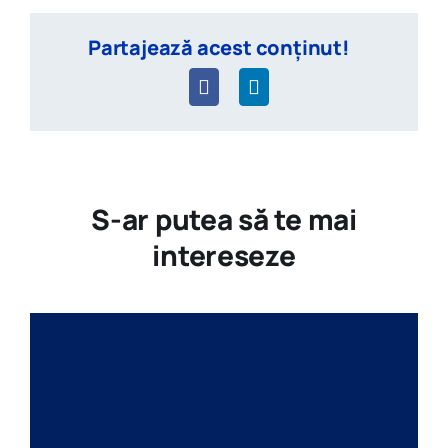
Partajează acest conținut!
S-ar putea să te mai
intereseze