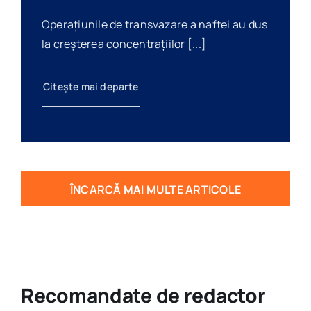
Operațiunile de transvazare a naftei au dus
la creșterea concentrațiilor [...]
Citește mai departe
ÎNCARCĂ MAI MULTE ARTICOLE
Recomandate de redactor