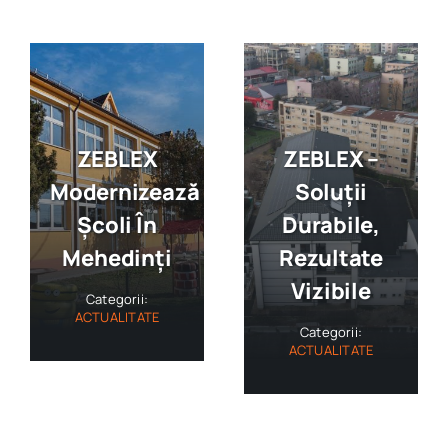
ZEBLEX
ZEBLEX –
Modernizează
Soluții
Școli În
Durabile,
Mehedinți
Rezultate
Vizibile
Categorii:
ACTUALITATE
Categorii:
ACTUALITATE